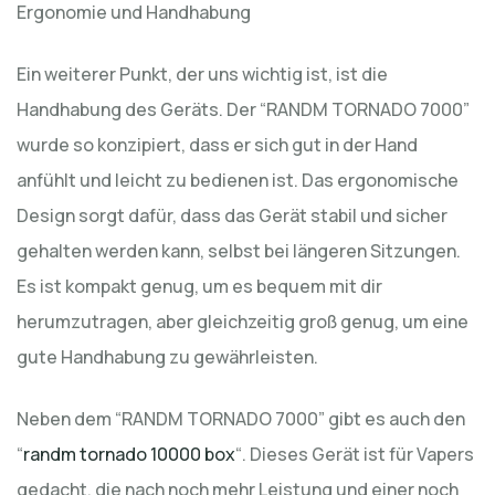
Ergonomie und Handhabung
Ein weiterer Punkt, der uns wichtig ist, ist die
Handhabung des Geräts. Der “RANDM TORNADO 7000”
wurde so konzipiert, dass er sich gut in der Hand
anfühlt und leicht zu bedienen ist. Das ergonomische
Design sorgt dafür, dass das Gerät stabil und sicher
gehalten werden kann, selbst bei längeren Sitzungen.
Es ist kompakt genug, um es bequem mit dir
herumzutragen, aber gleichzeitig groß genug, um eine
gute Handhabung zu gewährleisten.
Neben dem “RANDM TORNADO 7000” gibt es auch den
“
randm tornado 10000 box
“. Dieses Gerät ist für Vapers
gedacht, die nach noch mehr Leistung und einer noch