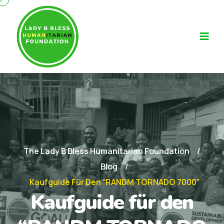
The Lady B Bless Humanitarian Foundation
Blog
Kaufguide Für Den “RANDM TORNADO 7000”
Kaufguide für den